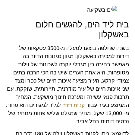
בית ליד הים, להגשים חלום
באשקלון
בשנה שחלפה בוצעו למעלה מ-3500 עסקאות של
דירות למכירה באשקלון. מגוון סגנונות הדיור בה
מאפשר בחירה בין מגדלי יוקרה לשכונות של וילות
מטופחות. היא אחת הערים שיש בה הכי הרבה בתים
צמודי קרקע. העיר מציעה איכות חיים של כפר ומצד
שני איכות חיים של עיר מודרנית, תיירותית, שוקקת, עם
תרבות פנאי עשירה ומערכת חינוך מושקעת. המחיר
הממוצע בעיר עבור
למ"ר למגורים הוא פחות
קניית דירה
מ- 13,000 שקל, מחיר שמגלם שליש פחות ממחיר של
נכסים דומים בתל אביב.
לדוגמא: ניתן לקנות באשקלון וילה של 180 מ"ר בת