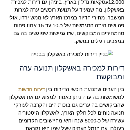
12,000עסקאות נדל"ן בארץ, ביניהן גם דירות למכירה
באשקלון, מה שמעיד על תנועת רוכשים ערה למרות
המשבר. מחירי הדיור במרכז הארץ לא ממש ירדו, אולי
פה ושם היתה התגמשות של כ-10 עד 15 אחוז פחות
מהמחירים המבוקשים, שזו גמישות שפוגשים בה גם
במצבים רגילים במשק.
דירות למכירה באשקלון תנועה ערה
ומבוקשת
בין הערים שתנועת רוכשי הדירות בין
דירות חדשות
למשומשות בה ערה ניתן כאמור למצוא גם את אשקלון
שהביקושים בה ערים גם בזכות הים והקרבה לעורקי
תנועה נוחים לכל חלקי הארץ. לאשקלון היסטוריה
עשירה של כ-5000 שנה והיא מהיישובים הקדומים
בעולם, עם הנמל העתיק שעל שמו היא נקראת