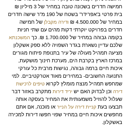
חמישה חדרים בשכונה טובה במחיר של 3 מיליון ₪
בית פרטי ב'אפרידר' בשטח של 190 מ"ר שישה חדרים
במחיר של 4.500.000 ₪
של חמישה
ודירה מקבלן
חדרים בפרויקט יוקרתי דקות מהים עם שתי חניות
בקומה גבוהה במחיר של 1.700.000 ₪. כך
המשכנתא
שלכם עדיין נשארת בגדר השפויה ללא ספק אשקלון
מציעה תמהיל מעולה של עיר בתנופת פיתוח מגורים
במרכז הארץ בקרבת הים, מערכת חינוך מושקעת,
איכות חיים ברמה גבוהה, נגישות מרבית כל עורקי
התנועה החשובים- במחירים מאוד אטרקטיביים. למי
שמחפש תמהיל מנצח מומלץ לקרוא
טיפים לרכישת
וכן לבדוק האם יש
מתקרב באזור דבר
דירה
יריד דירות
שעלול להוזיל משמעותית את המחיר בעסקה אותה
תבצעו בעת
או מוכנה, אם אתם
קניית דירה על הנייר
מחפשים איכות חיים במחיר שפוי חפשו דירות למכירה
באשקלון.