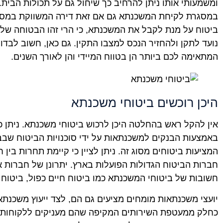
ומשמעותי אותו ניתן להרחיב כך שיחול גם על תכולות הבית.
במסגרת לקיחת המשכנתא גם אם זאת דירה המשווקת במס
ביטוח על מנת לקבל את המשכנתא, כי הרי זהו הבטוחה של
נועד לתקן ולהחזיר הנכס למצבו התקין. גם כאן, חשוב לבד
המתאימה לכם ביותר הן בטווח המיידי והן לאורך השנים.
היכן רוכשים ביטוחי משכנתא
אין להקל ראש בהחלטה היכן לרכוש ביטוחי משכנתא. ניתן כ
באמצעות הבנקים למשכנתאות על ידי סוכנויות הביטוח שבבע
המציעות ביטוחים מסוג זה. ניתן לציין כי קיימת תחרות בין 
חברות הביטוח הגדולות הפועלות בארץ. יתרונן של חברות א
חשובות של ביטוחי המשכנתא כמו ביטוח חיים כפול, ביטוח צד
יועצי משכנתאות מומחים מציעים גם הם, לצד ייעוץ משכנתאו
כחלק ממעטפת השירותים המקיפה שהם מעניקים ללקוחותיה