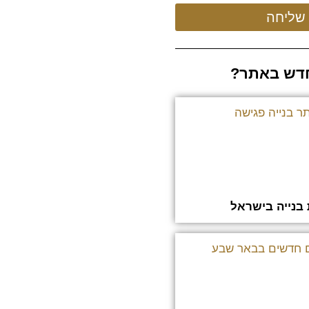
שליחה
דש באתר?
בנייה בישראל