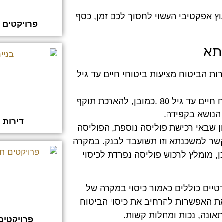
וץ אפקטיבי העשוי לחסוך לכם זמן, כסף
פרויקטים
ת הביטוח מציעות ביטוחי חיים עד גיל
אולם, קיימת כיום אפשרות להארכת תוקף זה ולרכישת ביטוח חיים עד גיל 80 .כמובן, להארכת תוקף
 הנושא בקפידה.
דירות 
 שבאי רכישת פוליסה נוספת, הפוליסה
שר למשכנתא וזו תשועבד לבנק. במקרה
ן, מומלץ לרכוש פוליסה נפרדת לכיסוי
טיים כוללים כאמור כיסוי במקרה של
את האפשרות להרחיב את כיסוי הביטוח
אונה, נכות ומחלות קשות.
פרויקטים