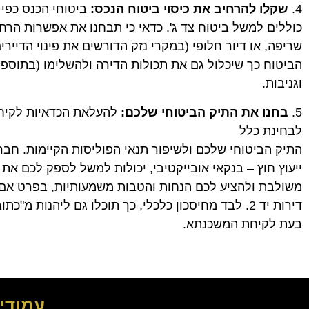
4.
שקלו להרחיב את כיסוי ביטוח הנכס:
ביטוחי הכנס כפי 
כוללים למשל ביטוח צד ג'. כדאי כי תבחנו את אפשרות הרח
שריפה, או דיור חלופי (במקרי נזק הדורשים את פינוי הדייר
הביטוח כך שיכלול גם את תכולות הדירה ולהשלימו (בתוספת
וגניבות.
5.
בחנו את התיק הביטוחי שלכם:
להעלאת הכדאיות לקיחת
לבחינת כלל
התיק הביטוחי שלכם ולשיפור תנאי הפוליסות הקיימות. חב
ייעוץ חוץ – בנקאי אובייקטיבי, יכולות למשל לספק לכם א
משולבת ולהציע לכם הנחות והטבות משמעותיות, בפרט אם
דירות יד 2. לבד מחיסכון כלכלי, כך תוכלו גם ליהנות
בעת לקיחת המשכנתא.
עמודי