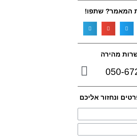
 המאמר? שתפו!
רות מהירה
050-67
רטים ונחזור אליכם