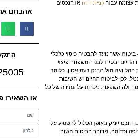
ת עצומה עבור
או הנכסים
קניית דירה
אהבתם את
 ביטוח אשר נועד להבטיח כיסוי כלכלי
התקש
 החיים יבטיח לבני המשפחה פיצוי
25005
ההלוואה מול הבנק בעת אסון. כלומר,
. לכן לביטוח החיים יש חשיבות
ומה ולה השפעות ניכרות על עתידה של כל
או השאירו פ
ו הנכס יינזק באופן העלול להשפיע על
שריפה וכדומה. מדובר בביטוח חשוב